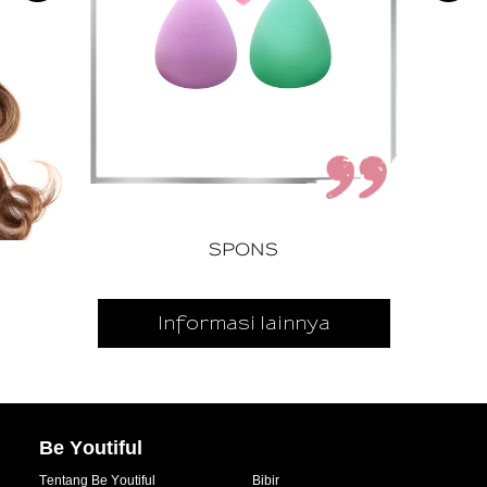
SPONS
Informasi lainnya
Be Youtiful
Tentang Be Youtiful
Bibir