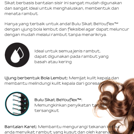
Sikat berbasis bantalan sisir ini sangat mudah digunakan
dan sangat ideal untuk menghaluskan, membentuk dan
menata rambut.
Hanya yang terbaik untuk anda
!
Bulu Sikat BeYouflex™
dengan ujung bola lembut dan fleksibel agar dapat meluncur
dengan mudah melalui rambut tanpa menariknya.
Ideal untuk semua jenis rambut,
dapat digunakan pada rambut yang
basah atau kering
Ujung berbentuk Bola Lembut:
Memijat kulit kepala dan
membantu melindungi kulit kepala dari goresan
Bulu Sikat BeYouflex™:
Memungkinkan penyikatan tanpa
tersangkut
Bantalan Karet:
Membantu mengurangi tekanan ketika
anda menyikat rambut yang kusut dan oleh karenanya