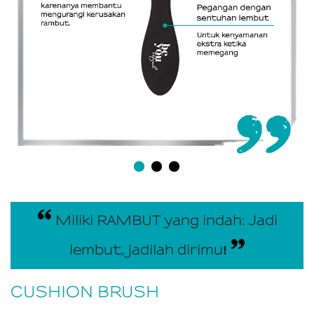
Miliki RAMBUT yang indah: Jadi
lembut, jadilah dirimu
!
CUSHION BRUSH