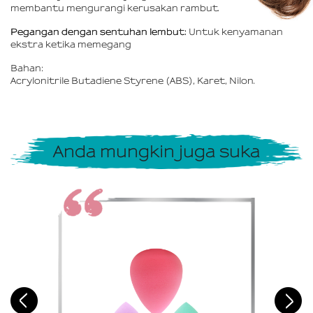
membantu mengurangi kerusakan rambut.
Pegangan dengan sentuhan lembut:
Untuk kenyamanan
ekstra ketika memegang
Bahan:
Acrylonitrile Butadiene Styrene (ABS), Karet, Nilon.
Anda mungkin juga suka