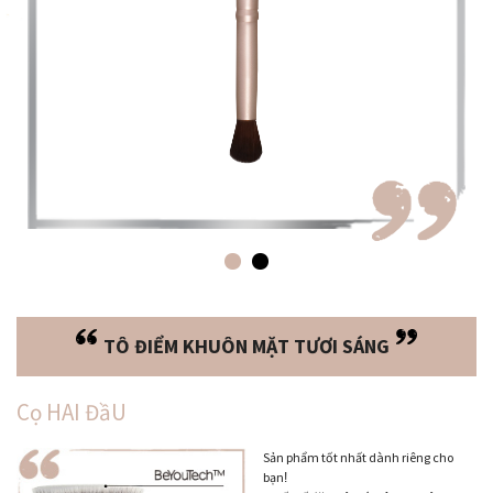
TÔ ĐIỂM KHUÔN MẶT TƯƠI SÁNG
Cọ HAI ĐầU
Sản phẩm tốt nhất dành riêng cho
bạn
!