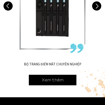
BỘ TRANG ĐIỂM MẮT CHUYÊN NGHIỆP
Xem thêm