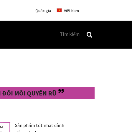
Quốc gia
Việt Nam
 ĐÔI MÔI QUYẾN RŨ
Sản phẩm tốt nhất dành