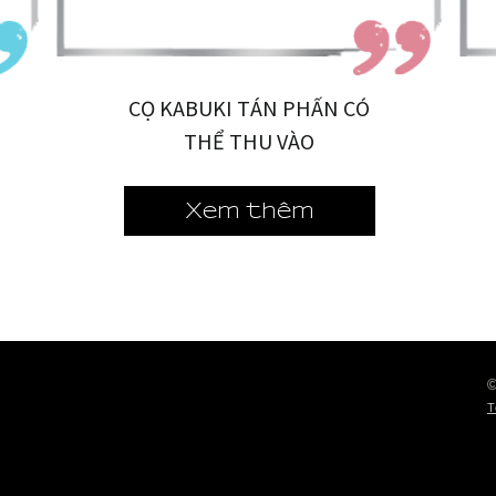
CỌ KABUKI TÁN PHẤN CÓ
THỂ THU VÀO
Xem thêm
©
T