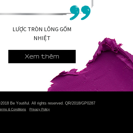
LƯỢC TRÒN LÔNG GỐM
NHIỆT
Xem thêm
2018 Be Youtiful. All rights reserved. QR/2018/GP0287
erms & Conditions
Privacy Policy