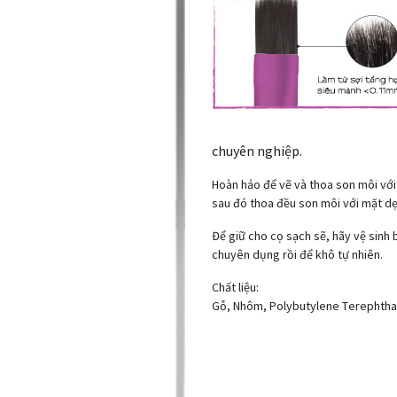
chuyên nghiệp.
Hoàn hảo để vẽ và thoa son môi với 
sau đó thoa đều son môi với mặt dẹ
Để giữ cho cọ sạch sẽ, hãy vệ sinh
chuyên dụng rồi để khô tự nhiên.
Chất liệu:
Gỗ, Nhôm, Polybutylene Terephtha