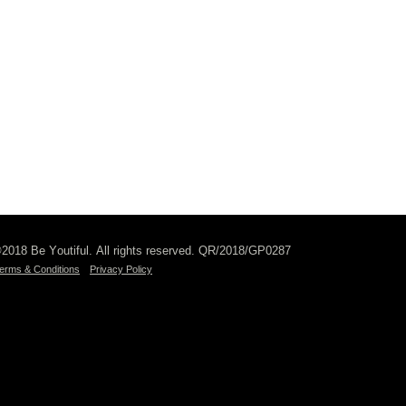
2018 Be Youtiful. All rights reserved. QR/2018/GP0287
erms & Conditions
Privacy Policy