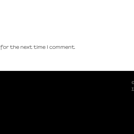
 for the next time I comment.
©
T