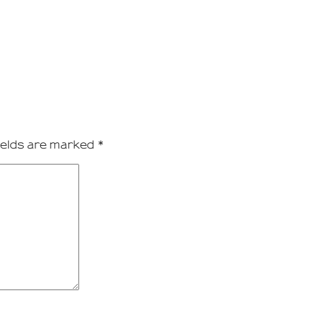
ields are marked
*