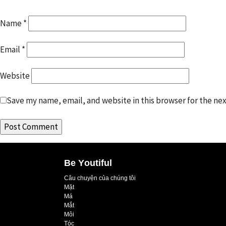
Name
*
Email
*
Website
Save my name, email, and website in this browser for the ne
Be Youtiful
Câu chuyện của chúng tôi
Mặt
Má
Mắt
Môi
Tóc