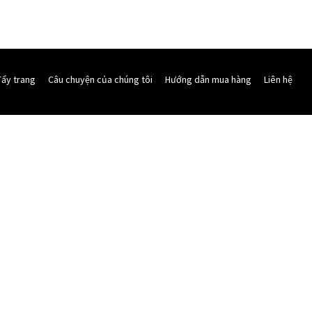
Tẩy trang
Câu chuyện của chúng tôi
Hướng dẫn mua hàng
Liên hệ