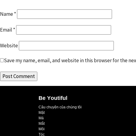
Name
*
Email
*
Website
Save my name, email, and website in this browser for the ne
Be Youtiful
Câu chuyện của chúng tôi
Mặt
Má
Mắt
Môi
Tóc